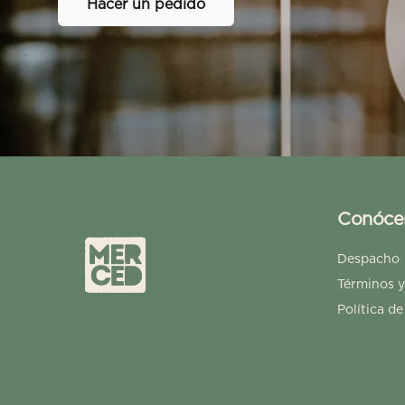
Hacer un pedido
Conóce
Despacho
Términos y
Política de