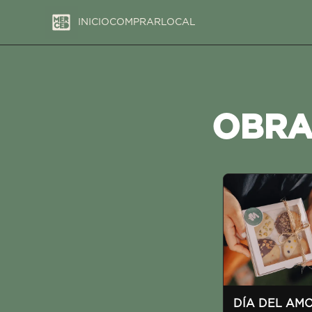
INICIO
COMPRAR
LOCAL
OBRA
DÍA DEL AMO