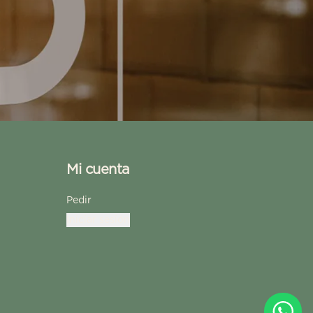
Mi cuenta
Pedir
Iniciar sesión