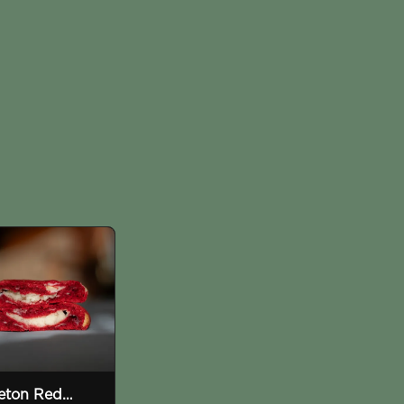
leton Red