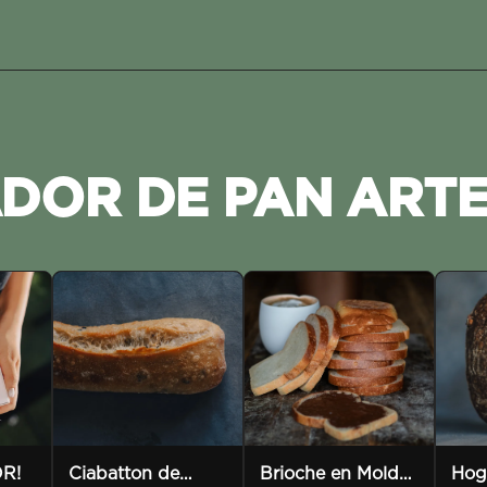
DOR DE PAN ART
R!
Ciabatton de
Brioche en Molde
Hog