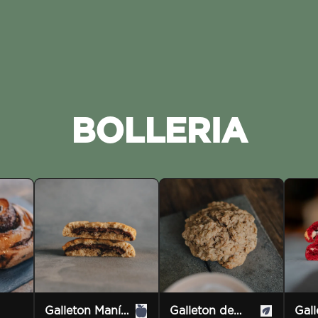
BOLLERIA
Galleton de
Gal
Galleton Maní