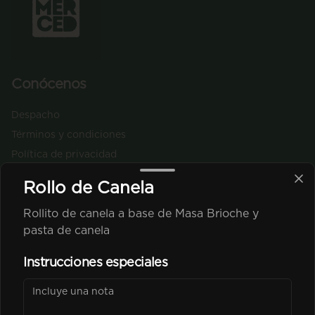
Conócenos
Despacho
Términos y condiciones
Política de privacidad
Redes sociales
Rollo de Canela
Rollito de canela a base de Masa Brioche y
Instagram
pasta de canela
Facebook
Instrucciones especiales
Mi cuenta
Pedir