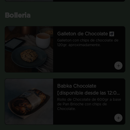
Bolleria
Galleton de Chocolate
Galleton con chips de chocolate de 
120gr. aproximadamente.
Babka Chocolate
[disponible desde las 12:00
hrs]
Rollo de Chocolate de 600gr a base 
de Pan Brioche con chips de 
Chocolate.