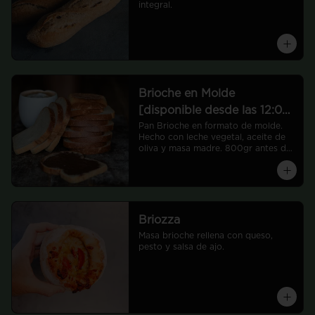
integral.
Brioche en Molde
[disponible desde las 12:00
hrs]
Pan Brioche en formato de molde. 
Hecho con leche vegetal, aceite de 
oliva y masa madre. 800gr antes de 
hornear
Briozza
Masa brioche rellena con queso, 
pesto y salsa de ajo.