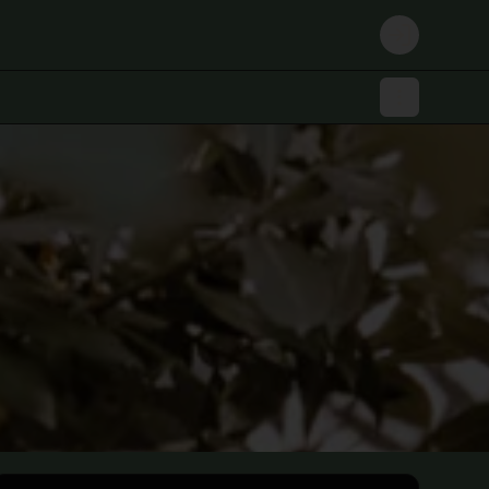
Login